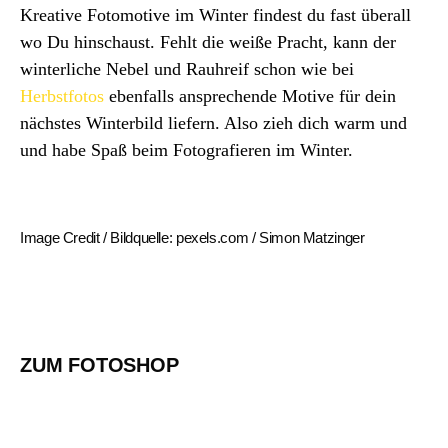
Kreative Fotomotive im Winter findest du fast überall
wo Du hinschaust. Fehlt die weiße Pracht, kann der
winterliche Nebel und Rauhreif schon wie bei
Herbstfotos
ebenfalls ansprechende Motive für dein
nächstes Winterbild liefern. Also zieh dich warm und
und habe Spaß beim Fotografieren im Winter.
Image Credit / Bildquelle: pexels.com / Simon Matzinger
ZUM FOTOSHOP