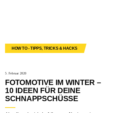
HOW TO - TIPPS, TRICKS & HACKS
5. Februar 2020
FOTOMOTIVE IM WINTER –
10 IDEEN FÜR DEINE
SCHNAPPSCHÜSSE