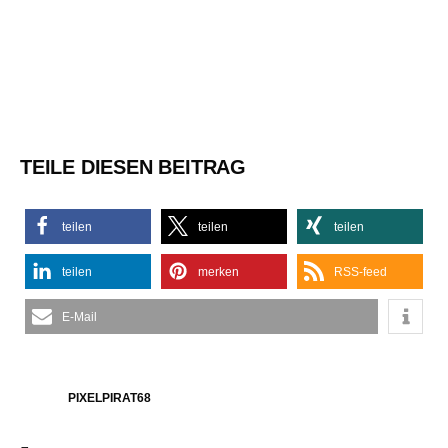
TEILE DIESEN BEITRAG
teilen
teilen
teilen
teilen
merken
RSS-feed
E-Mail
PIXELPIRAT68