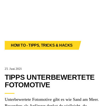
HOW TO - TIPPS, TRICKS & HACKS
25. Juni 2021
TIPPS UNTERBEWERTETE
FOTOMOTIVE
Unterbewertete Fotomotive gibt es wie Sand am Meer.
Besonders als Anfänger denkst du vielleicht, du