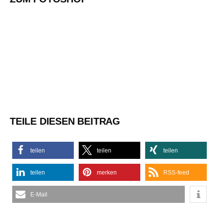
TEILE DIESEN BEITRAG
teilen
teilen
teilen
teilen
merken
RSS-feed
E-Mail