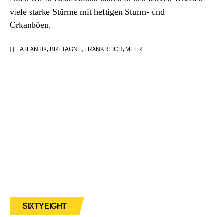
viele starke Stürme mit heftigen Sturm- und
Orkanböen.
ATLANTIK
,
BRETAGNE
,
FRANKREICH
,
MEER
SIXTYEIGHT