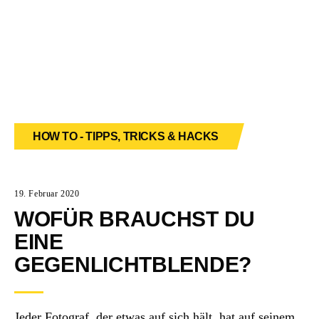
HOW TO - TIPPS, TRICKS & HACKS
19. Februar 2020
WOFÜR BRAUCHST DU
EINE
GEGENLICHTBLENDE?
Jeder Fotograf, der etwas auf sich hält, hat auf seinem