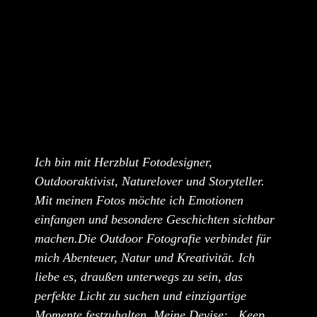
Ich bin mit Herzblut Fotodesigner,
Outdooraktivist, Naturelover und Storyteller.
Mit meinen Fotos möchte ich Emotionen
einfangen und besondere Geschichten sichtbar
machen.Die Outdoor Fotografie verbindet für
mich Abenteuer, Natur und Kreativität. Ich
liebe es, draußen unterwegs zu sein, das
perfekte Licht zu suchen und einzigartige
Momente festzuhalten. Meine Devise: „Keep