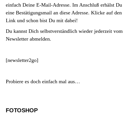
einfach Deine E-Mail-Adresse. Im Anschluß erhälst Du
eine Bestätigungsmail an diese Adresse. Klicke auf den
Link und schon bist Du mit dabei!
Du kannst Dich selbstverständlich wieder jederzeit vom
Newsletter abmelden.
[newsletter2go]
Probiere es doch einfach mal aus…
FOTOSHOP