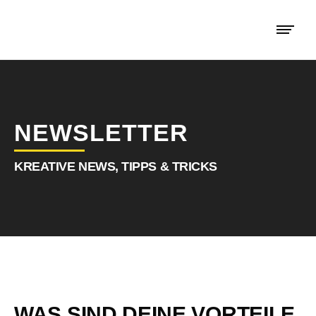
NEWSLETTER
KREATIVE NEWS, TIPPS & TRICKS
WAS SIND DEINE VORTEILE,